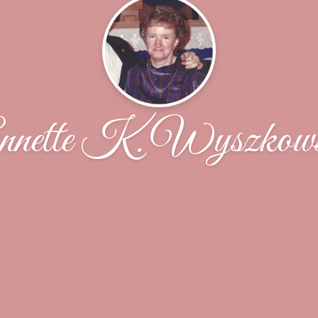
nnette K. Wyszkows